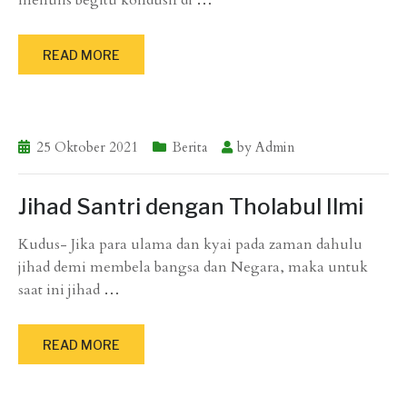
menulis begitu kondusif di
…
READ MORE
25 Oktober 2021
Berita
by
Admin
Jihad Santri dengan Tholabul Ilmi
Kudus- Jika para ulama dan kyai pada zaman dahulu
jihad demi membela bangsa dan Negara, maka untuk
saat ini jihad
…
READ MORE