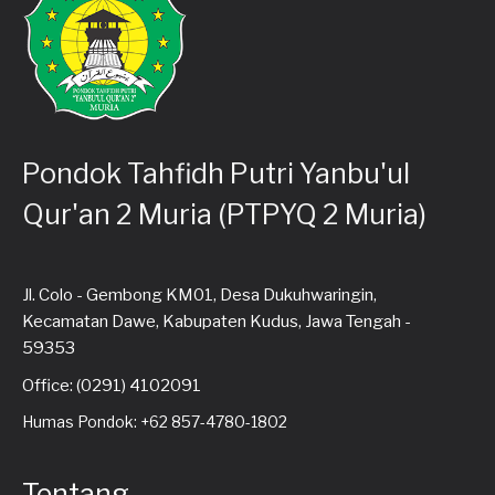
Pondok Tahfidh Putri Yanbu'ul
Qur'an 2 Muria (PTPYQ 2 Muria)
Jl. Colo - Gembong KM01, Desa Dukuhwaringin,
Kecamatan Dawe, Kabupaten Kudus, Jawa Tengah -
59353
Office: (0291) 4102091
Humas Pondok: +62 857-4780-1802
Tentang