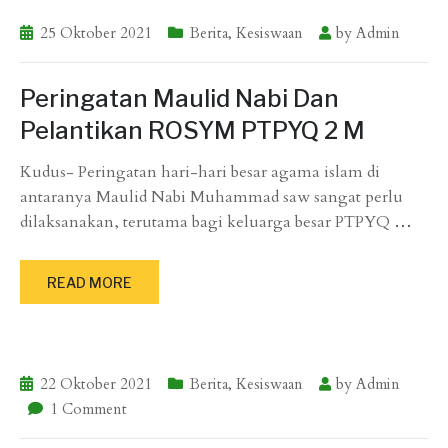
25 Oktober 2021
Berita
,
Kesiswaan
by
Admin
Peringatan Maulid Nabi Dan
Pelantikan ROSYM PTPYQ 2 M
Kudus- Peringatan hari-hari besar agama islam di
antaranya Maulid Nabi Muhammad saw sangat perlu
dilaksanakan, terutama bagi keluarga besar PTPYQ
…
READ MORE
22 Oktober 2021
Berita
,
Kesiswaan
by
Admin
1 Comment