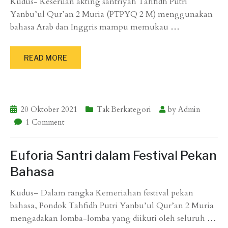
Kudus- Keseruan akting santriyah Tahfidh Putri
Yanbu’ul Qur’an 2 Muria (PTPYQ 2 M) menggunakan
bahasa Arab dan Inggris mampu memukau
…
READ MORE
20 Oktober 2021
Tak Berkategori
by
Admin
1 Comment
Euforia Santri dalam Festival Pekan
Bahasa
Kudus– Dalam rangka Kemeriahan festival pekan
bahasa, Pondok Tahfidh Putri Yanbu’ul Qur’an 2 Muria
mengadakan lomba-lomba yang diikuti oleh seluruh
…