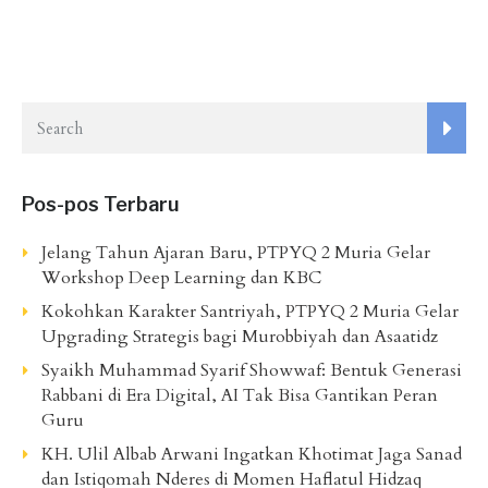
Pos-pos Terbaru
Jelang Tahun Ajaran Baru, PTPYQ 2 Muria Gelar
Workshop Deep Learning dan KBC
Kokohkan Karakter Santriyah, PTPYQ 2 Muria Gelar
Upgrading Strategis bagi Murobbiyah dan Asaatidz
Syaikh Muhammad Syarif Showwaf: Bentuk Generasi
Rabbani di Era Digital, AI Tak Bisa Gantikan Peran
Guru
KH. Ulil Albab Arwani Ingatkan Khotimat Jaga Sanad
dan Istiqomah Nderes di Momen Haflatul Hidzaq