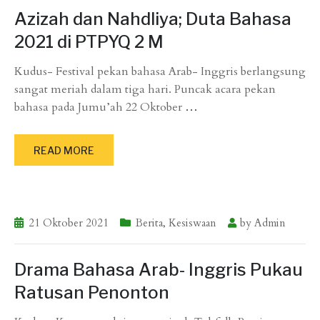
Azizah dan Nahdliya; Duta Bahasa
2021 di PTPYQ 2 M
Kudus- Festival pekan bahasa Arab- Inggris berlangsung
sangat meriah dalam tiga hari. Puncak acara pekan
bahasa pada Jumu’ah 22 Oktober
…
READ MORE
21 Oktober 2021
Berita
,
Kesiswaan
by
Admin
Drama Bahasa Arab- Inggris Pukau
Ratusan Penonton