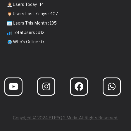
Users Today : 14
Users Last 7 days : 407
Users This Month : 195
Total Users : 912
Who's Online : 0
Copyright © 2024 PTPYQ 2 Muria. All Rights Reserved.