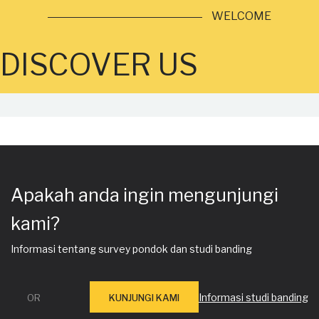
WELCOME
DISCOVER US
Apakah anda ingin mengunjungi
kami?
Informasi tentang survey pondok dan studi banding
Informasi studi banding
OR
KUNJUNGI KAMI