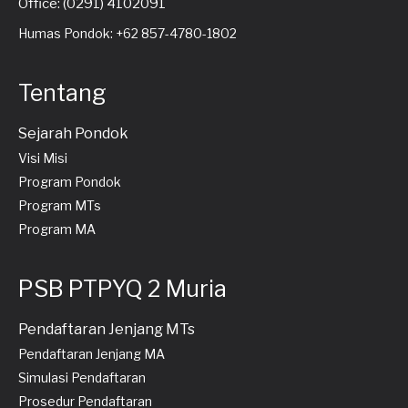
Office: (0291) 4102091
Humas Pondok: +62 857-4780-1802
Tentang
Sejarah Pondok
Visi Misi
Program Pondok
Program MTs
Program MA
PSB PTPYQ 2 Muria
Pendaftaran Jenjang MTs
Pendaftaran Jenjang MA
Simulasi Pendaftaran
Prosedur Pendaftaran