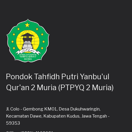
Pondok Tahfidh Putri Yanbu'ul
Qur'an 2 Muria (PTPYQ 2 Muria)
Jl. Colo - Gembong KM01, Desa Dukuhwaringin,
Kecamatan Dawe, Kabupaten Kudus, Jawa Tengah -
59353