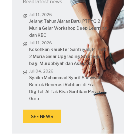
Read latest news
Juli 11, 2026
Jelang Tahun Ajaran Baru, PTPYQ 2
Muria Gelar Workshop Deep Learning
dan KBC
Juli 11, 2026
Kokohkan Karakter Santriyah, PTPYQ
2 Muria Gelar Upgrading Strategis
bagi Murobbiyah dan Asaatidz
Juli 04, 2026
Syaikh Muhammad Syarif Showwaf:
Bentuk Generasi Rabbani di Era
Digital, AI Tak Bisa Gantikan Peran
Guru
SEE NEWS