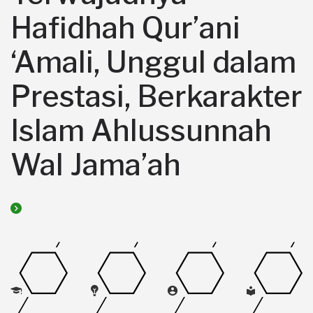
Hafidhah Qur’ani
‘Amali, Unggul dalam
Prestasi, Berkarakter
Islam Ahlussunnah
Wal Jama’ah