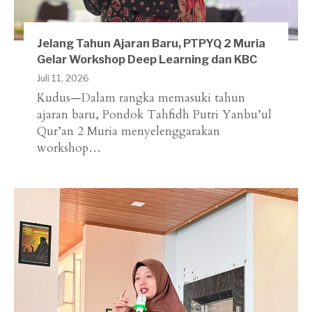
Jelang Tahun Ajaran Baru, PTPYQ 2 Muria
Gelar Workshop Deep Learning dan KBC
Juli 11, 2026
Kudus—Dalam rangka memasuki tahun
ajaran baru, Pondok Tahfidh Putri Yanbu’ul
Qur’an 2 Muria menyelenggarakan
workshop…