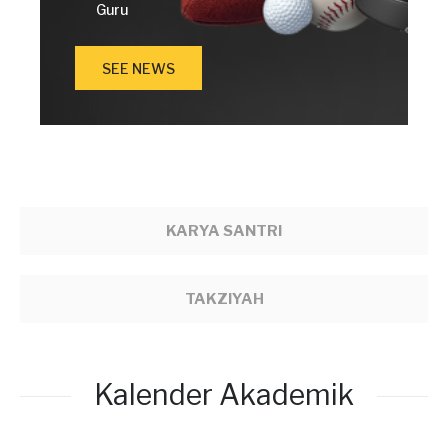
Guru
SEE NEWS
KARYA SANTRI
TAKZIYAH
Kalender Akademik