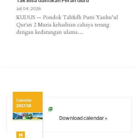
Tak Bisa Gantikan Peran Guru
Juli 04, 2026
KUDUS — Pondok Tahfidh Putri Yanbu’ul
Qur'an 2 Muria kehadiran cahaya terang
dengan kedatangan ulama…
Download calendar »