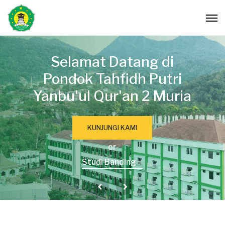
Selamat Datang di
Pondok Tahfidh Putri
Yanbu'ul Qur'an 2 Muria
KUNJUNGI KAMI
or
Studi Banding