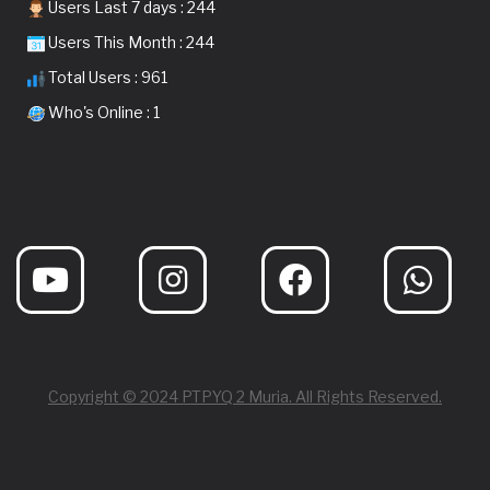
Users Last 7 days : 244
Users This Month : 244
Total Users : 961
Who's Online : 1
Copyright © 2024 PTPYQ 2 Muria. All Rights Reserved.