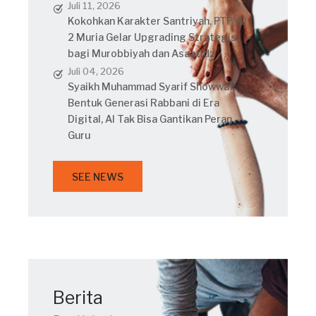
Juli 11, 2026
Kokohkan Karakter Santriyah, PTPYQ
2 Muria Gelar Upgrading Strategis
bagi Murobbiyah dan Asaatidz
Juli 04, 2026
Syaikh Muhammad Syarif Showwaf:
Bentuk Generasi Rabbani di Era
Digital, AI Tak Bisa Gantikan Peran
Guru
SEE NEWS
Berita