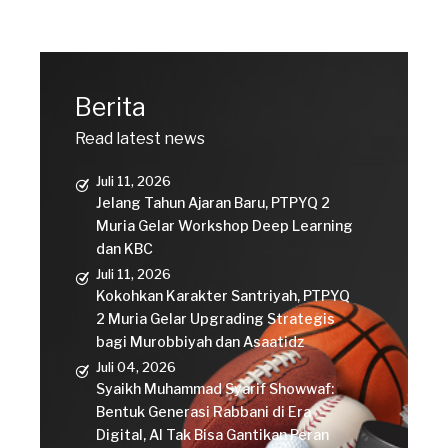
Berita
Read latest news
Juli 11, 2026
Jelang Tahun Ajaran Baru, PTPYQ 2
Muria Gelar Workshop Deep Learning
dan KBC
Juli 11, 2026
Kokohkan Karakter Santriyah, PTPYQ
2 Muria Gelar Upgrading Strategis
bagi Murobbiyah dan Asaatidz
Juli 04, 2026
Syaikh Muhammad Syarif Showwaf:
Bentuk Generasi Rabbani di Era
Digital, AI Tak Bisa Gantikan Peran