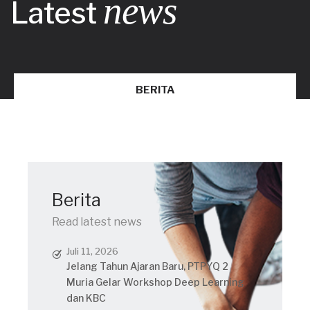
news
Latest
BERITA
Berita
Read latest news
Juli 11, 2026
Jelang Tahun Ajaran Baru, PTPYQ 2
Muria Gelar Workshop Deep Learning
dan KBC