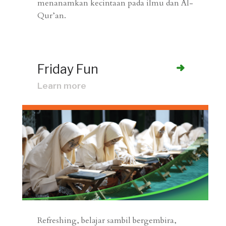
menanamkan kecintaan pada ilmu dan Al-
Qur’an.
Friday Fun
Learn more
Refreshing, belajar sambil bergembira,