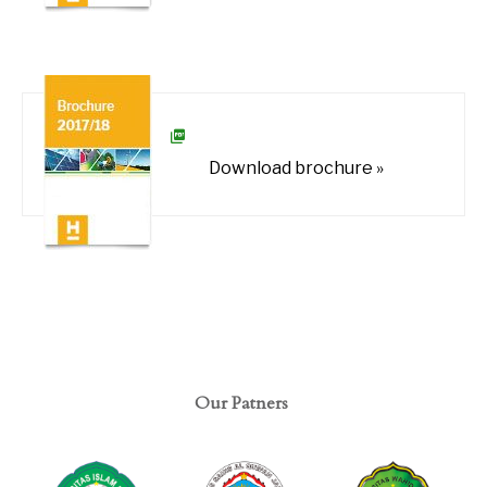
Download brochure »
Our Patners