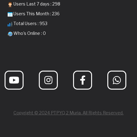
Users Last 7 days : 298
Users This Month : 236
Total Users : 953
Who's Online : 0
Copyright © 2024 PTPYQ 2 Muria. All Rights Reserved.