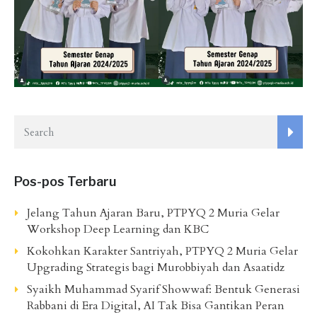
Pos-pos Terbaru
Jelang Tahun Ajaran Baru, PTPYQ 2 Muria Gelar
Workshop Deep Learning dan KBC
Kokohkan Karakter Santriyah, PTPYQ 2 Muria Gelar
Upgrading Strategis bagi Murobbiyah dan Asaatidz
Syaikh Muhammad Syarif Showwaf: Bentuk Generasi
Rabbani di Era Digital, AI Tak Bisa Gantikan Peran