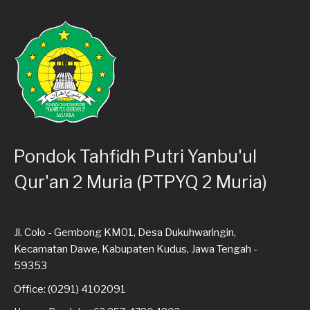
Pondok Tahfidh Putri Yanbu'ul
Qur'an 2 Muria (PTPYQ 2 Muria)
Jl. Colo - Gembong KM01, Desa Dukuhwaringin,
Kecamatan Dawe, Kabupaten Kudus, Jawa Tengah -
59353
Office: (0291) 4102091