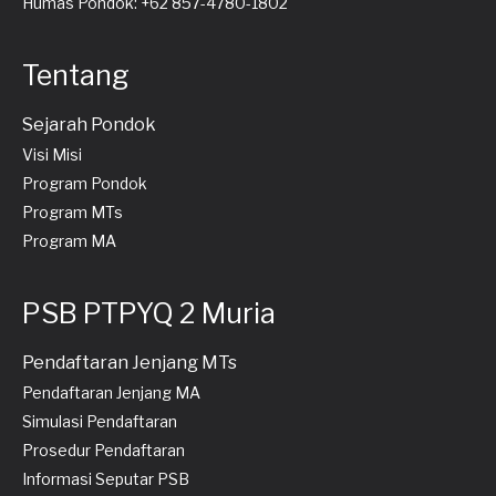
Humas Pondok: +62 857-4780-1802
Tentang
Sejarah Pondok
Visi Misi
Program Pondok
Program MTs
Program MA
PSB PTPYQ 2 Muria
Pendaftaran Jenjang MTs
Pendaftaran Jenjang MA
Simulasi Pendaftaran
Prosedur Pendaftaran
Informasi Seputar PSB