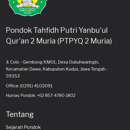
Pondok Tahfidh Putri Yanbu'ul
Qur'an 2 Muria (PTPYQ 2 Muria)
Jl. Colo - Gembong KM01, Desa Dukuhwaringin,
Kecamatan Dawe, Kabupaten Kudus, Jawa Tengah -
59353
Office: (0291) 4102091
Humas Pondok: +62 857-4780-1802
Tentang
Sejarah Pondok