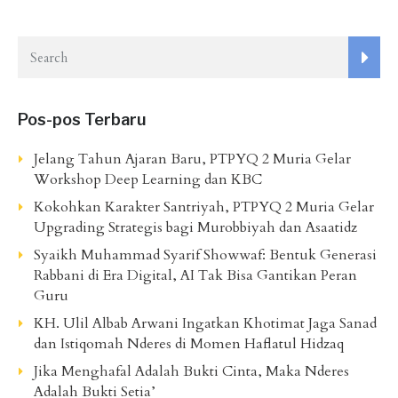
Pos-pos Terbaru
Jelang Tahun Ajaran Baru, PTPYQ 2 Muria Gelar
Workshop Deep Learning dan KBC
Kokohkan Karakter Santriyah, PTPYQ 2 Muria Gelar
Upgrading Strategis bagi Murobbiyah dan Asaatidz
Syaikh Muhammad Syarif Showwaf: Bentuk Generasi
Rabbani di Era Digital, AI Tak Bisa Gantikan Peran
Guru
KH. Ulil Albab Arwani Ingatkan Khotimat Jaga Sanad
dan Istiqomah Nderes di Momen Haflatul Hidzaq
Jika Menghafal Adalah Bukti Cinta, Maka Nderes
Adalah Bukti Setia’