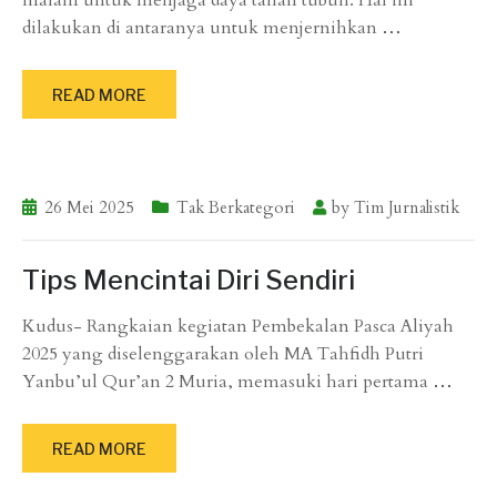
malam untuk menjaga daya tahan tubuh. Hal ini
dilakukan di antaranya untuk menjernihkan
…
READ MORE
26 Mei 2025
Tak Berkategori
by
Tim Jurnalistik
Tips Mencintai Diri Sendiri
Kudus- Rangkaian kegiatan Pembekalan Pasca Aliyah
2025 yang diselenggarakan oleh MA Tahfidh Putri
Yanbu’ul Qur’an 2 Muria, memasuki hari pertama
…
READ MORE