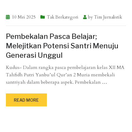
10 Mei 2025
Tak Berkategori
by
Tim Jurnalistik
Pembekalan Pasca Belajar;
Melejitkan Potensi Santri Menuju
Generasi Unggul
Kudus- Dalam rangka pasca pembelajaran kelas XII MA
Tahfidh Putri Yanbu’ul Qur’an 2 Muria membekali
santriyah dalam beberapa aspek. Pembekalan
…
READ MORE