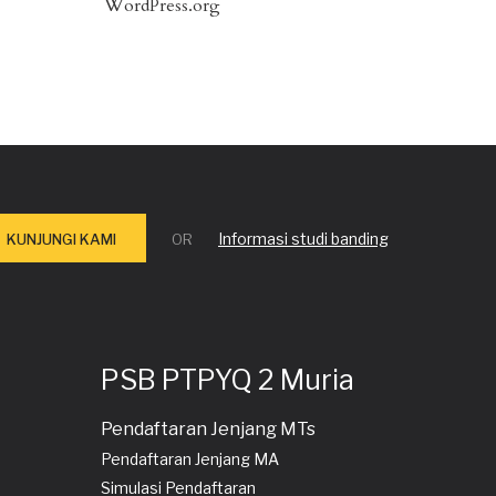
WordPress.org
Informasi studi banding
KUNJUNGI KAMI
OR
PSB PTPYQ 2 Muria
Pendaftaran Jenjang MTs
Pendaftaran Jenjang MA
Simulasi Pendaftaran