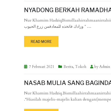
NYADONG BERKAH RAMADH
Nur Khamim HadziqBismillaahirrahmaanirrahiim.ضان مزرعة العباد * لتطهير القلوب من الفسادفأدِّ حقوقه قولا وفعلا
* وزادك فاتخذه للمعادفمن زرع الحبوب
…
READ MORE
7 Februari 2021
Berita
,
Tokoh
by
Admin
NASAB MULIA SANG BAGIND
Nur Khamim Hadziq.Bismillaahirrahmaanirrahiim. مَجَالِسَكُمْ بِالصَّلَاةِ عَلَيَّ ،فَإِنَّ صَلَاتَكُمْ عَلَيَّ نُوْرٌ لَكُمْ يَوْمَ الْقِيَامَةِ
.“Hiasilah majelis-majelis kalian dengan(mem