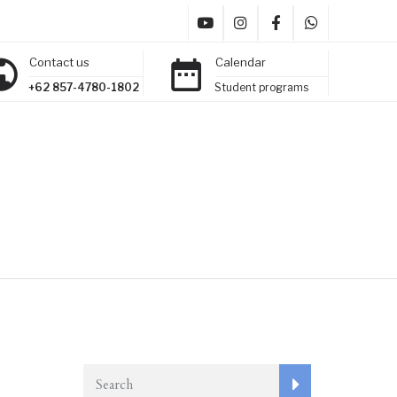
Contact us
Calendar
+62 857-4780-1802
Student programs