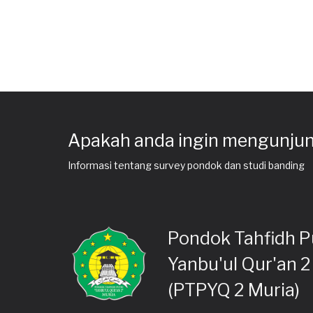
Apakah anda ingin mengunjun
Informasi tentang survey pondok dan studi banding
Pondok Tahfidh P
Yanbu'ul Qur'an 2
(PTPYQ 2 Muria)