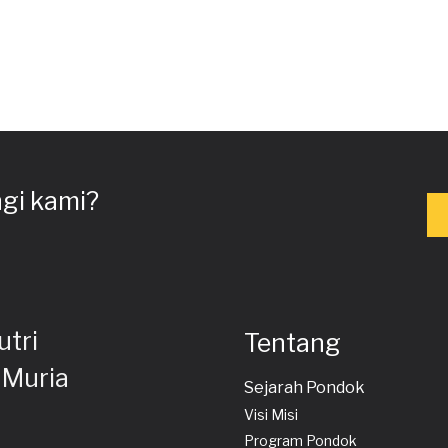
gi kami?
utri
Tentang
 Muria
Sejarah Pondok
Visi Misi
Program Pondok