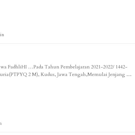
in
 wa FadhliHI …Pada Tahun Pembelajaran 2021-2022/ 1442-
 Muria(PTPYQ 2 M), Kudus, Jawa Tengah,Memulai Jenjang
…
n