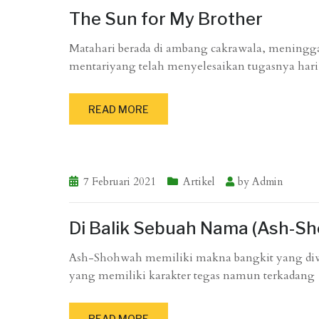
The Sun for My Brother
Matahari berada di ambang cakrawala, meningga
mentariyang telah menyelesaikan tugasnya hari
READ MORE
7 Februari 2021
Artikel
by
Admin
Di Balik Sebuah Nama (Ash-S
Ash-Shohwah memiliki makna bangkit yang diw
yang memiliki karakter tegas namun terkadang
READ MORE