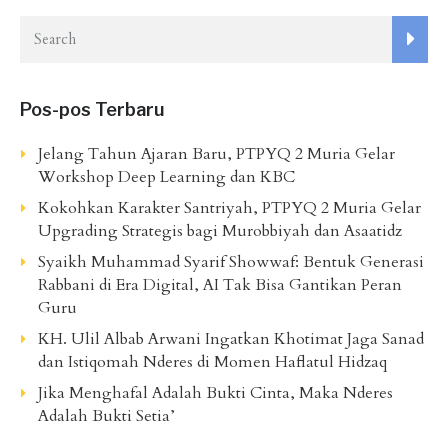
pos
Pos-pos Terbaru
Jelang Tahun Ajaran Baru, PTPYQ 2 Muria Gelar
Workshop Deep Learning dan KBC
Kokohkan Karakter Santriyah, PTPYQ 2 Muria Gelar
Upgrading Strategis bagi Murobbiyah dan Asaatidz
Syaikh Muhammad Syarif Showwaf: Bentuk Generasi
Rabbani di Era Digital, AI Tak Bisa Gantikan Peran
Guru
KH. Ulil Albab Arwani Ingatkan Khotimat Jaga Sanad
dan Istiqomah Nderes di Momen Haflatul Hidzaq
Jika Menghafal Adalah Bukti Cinta, Maka Nderes
Adalah Bukti Setia’