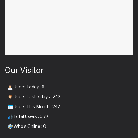
Our Visitor
Users Today : 6
Users Last 7 days : 242
Users This Month : 242
Total Users : 959
Who's Online : 0