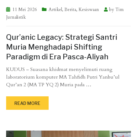
11 Mei 2026
Artikel
,
Berita
,
Kesiswaan
by
Tim
Jurnalistik
Qur’anic Legacy: Strategi Santri
Muria Menghadapi Shifting
Paradigm di Era Pasca-Aliyah
KUDUS – Suasana khidmat menyelimuti ruang
laboratorium komputer MA Tahfidh Putri Yanbu’ul
Qur’an 2 (MA TP YQ 2) Muria pada
…
READ MORE