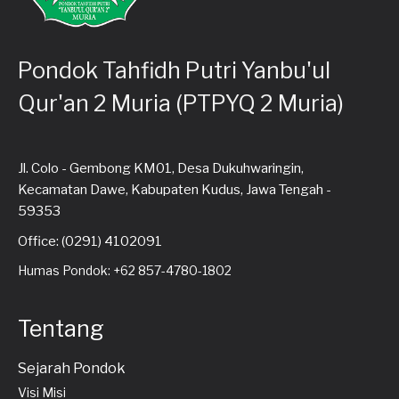
Pondok Tahfidh Putri Yanbu'ul
Qur'an 2 Muria (PTPYQ 2 Muria)
Jl. Colo - Gembong KM01, Desa Dukuhwaringin,
Kecamatan Dawe, Kabupaten Kudus, Jawa Tengah -
59353
Office: (0291) 4102091
Humas Pondok: +62 857-4780-1802
Tentang
Sejarah Pondok
Visi Misi