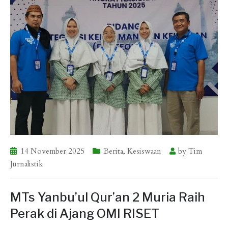
14 November 2025
Berita
,
Kesiswaan
by
Tim
Jurnalistik
MTs Yanbu’ul Qur’an 2 Muria Raih
Perak di Ajang OMI RISET