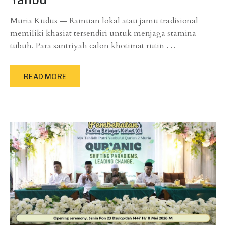
Muria Kudus — Ramuan lokal atau jamu tradisional
memiliki khasiat tersendiri untuk menjaga stamina
tubuh. Para santriyah calon khotimat rutin
…
READ MORE