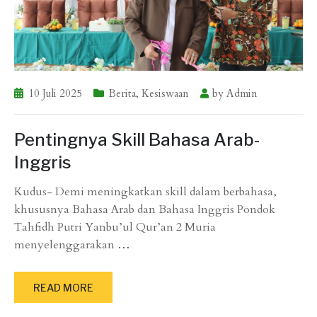
10 Juli 2025
Berita
,
Kesiswaan
by
Admin
Pentingnya Skill Bahasa Arab-
Inggris
Kudus- Demi meningkatkan skill dalam berbahasa,
khususnya Bahasa Arab dan Bahasa Inggris Pondok
Tahfidh Putri Yanbu’ul Qur’an 2 Muria
menyelenggarakan
…
READ MORE