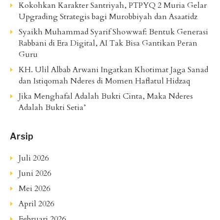
Kokohkan Karakter Santriyah, PTPYQ 2 Muria Gelar
Upgrading Strategis bagi Murobbiyah dan Asaatidz
Syaikh Muhammad Syarif Showwaf: Bentuk Generasi
Rabbani di Era Digital, AI Tak Bisa Gantikan Peran
Guru
KH. Ulil Albab Arwani Ingatkan Khotimat Jaga Sanad
dan Istiqomah Nderes di Momen Haflatul Hidzaq
Jika Menghafal Adalah Bukti Cinta, Maka Nderes
Adalah Bukti Setia’
Arsip
Juli 2026
Juni 2026
Mei 2026
April 2026
Februari 2026