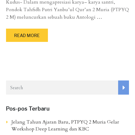
Kudus- Dalam mengapresiasi karya– karya santri,
Pondok Tahfidh Putri Yanbu’ul Qur’an 2 Muria (PTPYQ
2 M) meluncurkan sebuah buku Antologi
…
READ MORE
Pos-pos Terbaru
Jelang Tahun Ajaran Baru, PTPYQ 2 Muria Gelar
Workshop Deep Learning dan KBC