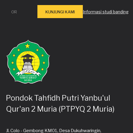
Informasi studi banding
OR
KUNJUNGI KAMI
Pondok Tahfidh Putri Yanbu'ul
Qur'an 2 Muria (PTPYQ 2 Muria)
Jl. Colo - Gembong KM01, Desa Dukuhwaringin,