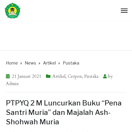
Home
News
Artikel
Pustaka
21 Januari 2021
Artikel
,
Cerpen
,
Pustaka
by
Admin
PTPYQ 2 M Luncurkan Buku “Pena
Santri Muria” dan Majalah Ash-
Shohwah Muria