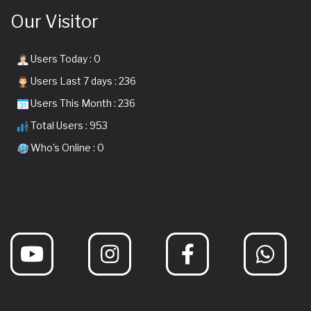
Our Visitor
Users Today : 0
Users Last 7 days : 236
Users This Month : 236
Total Users : 953
Who's Online : 0