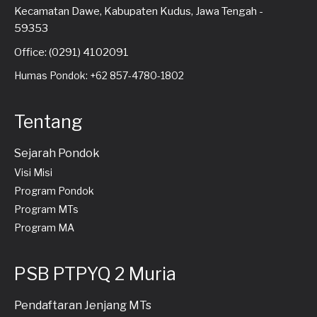
Kecamatan Dawe, Kabupaten Kudus, Jawa Tengah -
59353
Office: (0291) 4102091
Humas Pondok: +62 857-4780-1802
Tentang
Sejarah Pondok
Visi Misi
Program Pondok
Program MTs
Program MA
PSB PTPYQ 2 Muria
Pendaftaran Jenjang MTs