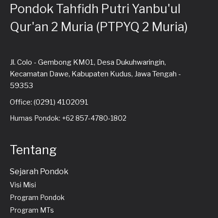
Pondok Tahfidh Putri Yanbu'ul
Qur'an 2 Muria (PTPYQ 2 Muria)
Jl. Colo - Gembong KM01, Desa Dukuhwaringin,
Kecamatan Dawe, Kabupaten Kudus, Jawa Tengah -
59353
Office: (0291) 4102091
Humas Pondok: +62 857-4780-1802
Tentang
Sejarah Pondok
Visi Misi
Program Pondok
Program MTs