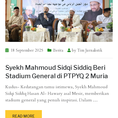
18 September 2025
Berita
by
Tim Jurnalistik
Syekh Mahmoud Sidqi Siddiq Beri
Stadium General di PTPYQ 2 Muria
Kudus- Kedatangan tamu istimewa, Syekh Mahmoud
Sidqi Siddiq Hasan Al- Hawary asal Mesir, memberikan
stadium general yang penuh inspirasi. Dalam
…
READ MORE