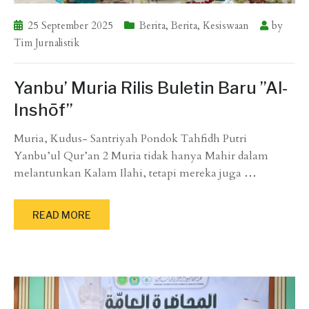
25 September 2025
Berita
,
Berita
,
Kesiswaan
by
Tim Jurnalistik
Yanbu’ Muria Rilis Buletin Baru ”Al-
Inshōf”
Muria, Kudus- Santriyah Pondok Tahfidh Putri
Yanbu’ul Qur’an 2 Muria tidak hanya Mahir dalam
melantunkan Kalam Ilahi, tetapi mereka juga
…
READ MORE