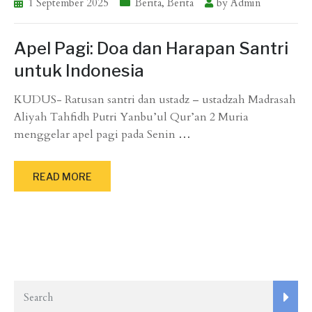
1 September 2025
Berita
,
Berita
by
Admin
Apel Pagi: Doa dan Harapan Santri
untuk Indonesia
KUDUS- Ratusan santri dan ustadz – ustadzah Madrasah
Aliyah Tahfidh Putri Yanbu’ul Qur’an 2 Muria
menggelar apel pagi pada Senin
…
READ MORE