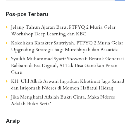
Pos-pos Terbaru
Jelang Tahun Ajaran Baru, PTPYQ 2 Muria Gelar
Workshop Deep Learning dan KBC
Kokohkan Karakter Santriyah, PTPYQ 2 Muria Gelar
Upgrading Strategis bagi Murobbiyah dan Asaatidz
Syaikh Muhammad Syarif Showwaf: Bentuk Generasi
Rabbani di Era Digital, AI Tak Bisa Gantikan Peran
Guru
KH. Ulil Albab Arwani Ingatkan Khotimat Jaga Sanad
dan Istiqomah Nderes di Momen Haflatul Hidzaq
Jika Menghafal Adalah Bukti Cinta, Maka Nderes
Adalah Bukti Setia’
Arsip