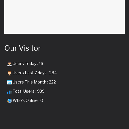
Our Visitor
Users Today : 16
Users Last 7 days : 284
Users This Month : 222
Total Users : 939
Who's Online : 0