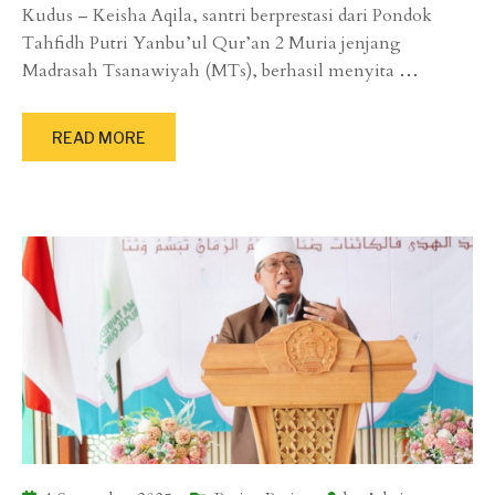
Kudus – Keisha Aqila, santri berprestasi dari Pondok
Tahfidh Putri Yanbu’ul Qur’an 2 Muria jenjang
Madrasah Tsanawiyah (MTs), berhasil menyita
…
READ MORE